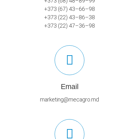
+373 (68) 48–89–99
+373 (67) 43–66–98
+373 (22) 43–86–38
+373 (22) 47–36–98
Email
marketing@mecagro.md