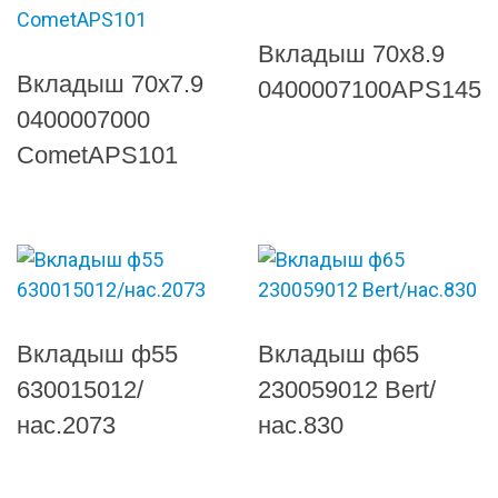
Вкладыш 70х8.9
Вкладыш 70х7.9
0400007100APS145
0400007000
CometAPS101
Вкладыш ф55
Вкладыш ф65
630015012/
230059012 Bert/
нас.2073
нас.830