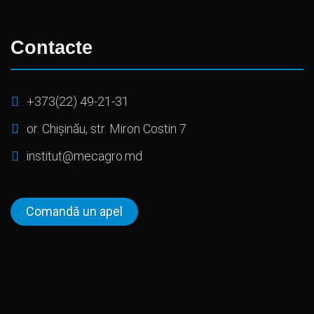
Contacte
+373(22) 49-21-31
or. Chișinău, str. Miron Costin 7
institut@mecagro.md
Comandă un apel