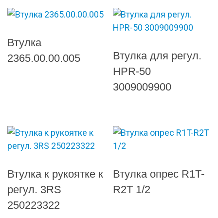
Втулка
Втулка для регул.
2365.00.00.005
HPR-50
3009009900
Втулка к рукоятке к
Втулка опрес R1T-
регул. 3RS
R2T 1/2
250223322